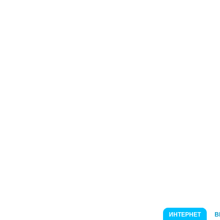
ИНТЕРНЕТ
В