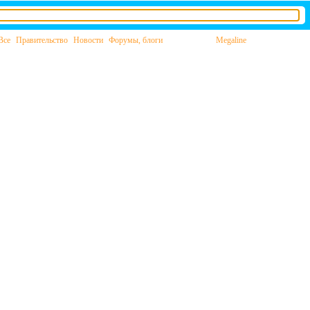
Все
Правительство
Новости
Форумы, блоги
Megaline